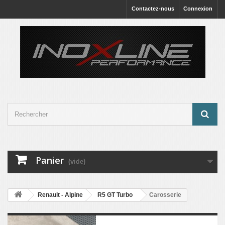
Contactez-nous
Connexion
Panier
(vide)
Renault - Alpine
R5 GT Turbo
Carosserie