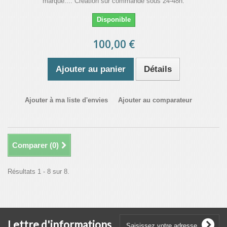
marque.... Création sur commande sous 24-48h.
Disponible
100,00 €
Ajouter au panier
Détails
Ajouter à ma liste d'envies
Ajouter au comparateur
Comparer (
0
)
Résultats 1 - 8 sur 8.
Lettre d'informations