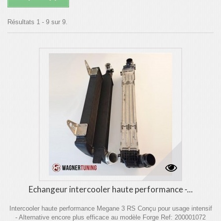
Résultats 1 - 9 sur 9.
Echangeur intercooler haute performance -...
Intercooler haute performance Megane 3 RS Conçu pour usage intensif
- Alternative encore plus efficace au modèle Forge Ref: 200001072