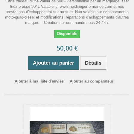
Carte cadeau d'une valeur de 50€ - Personnalisé par un marquage laser
Inox brossé 304L Valable ici www.inoxlineperformance.com et nos
prestations d'échappement sur mesure. Non valable sur echappements
moto-quad-diésel et modifications, réparations d'échappements d'autres
marque.... Création sur commande sous 24-48h.
Disponible
50,00 €
Ajouter au panier
Détails
Ajouter à ma liste d'envies
Ajouter au comparateur