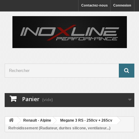
Contactez-nous
Connexion
Panier
(vide)
Renault - Alpine
Megane 3 RS - 250cv + 265cv
Refroidissement (Radiateur, durites silicone, ventilateur...)