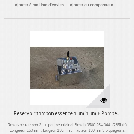
Ajouter à ma liste d'envies
Ajouter au comparateur
Reservoir tampon essence aluminium + Pompe...
Reservoir tampon 2L + pompe original Bosch 0580 254 044 (285L/h)
Longueur 150mm , Largeur 150mm , Hauteur 150mm 3 piquages a