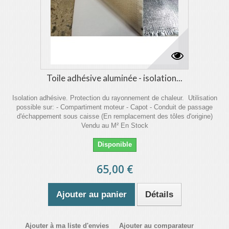
Toile adhésive aluminée - isolation...
Isolation adhésive. Protection du rayonnement de chaleur. Utilisation
possible sur: - Compartiment moteur - Capot - Conduit de passage
d'échappement sous caisse (En remplacement des tôles d'origine)
Vendu au M² En Stock
Disponible
65,00 €
Ajouter au panier
Détails
Ajouter à ma liste d'envies
Ajouter au comparateur