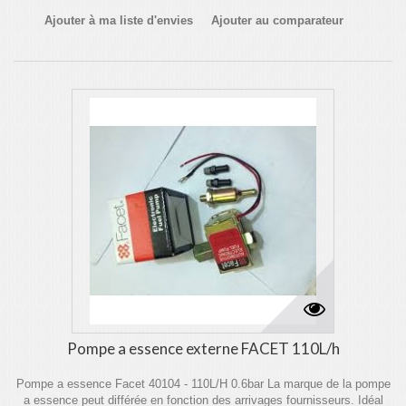
Ajouter à ma liste d'envies
Ajouter au comparateur
Pompe a essence externe FACET 110L/h
Pompe a essence Facet 40104 - 110L/H 0.6bar La marque de la pompe
a essence peut différée en fonction des arrivages fournisseurs. Idéal