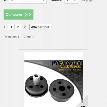
--
12
Comparer (
0
)
1
2
Afficher tout
Résultats 1 - 12 sur 22.