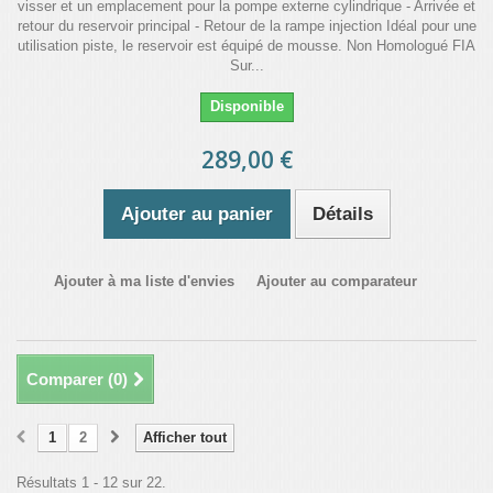
visser et un emplacement pour la pompe externe cylindrique - Arrivée et
retour du reservoir principal - Retour de la rampe injection Idéal pour une
utilisation piste, le reservoir est équipé de mousse. Non Homologué FIA
Sur...
Disponible
289,00 €
Ajouter au panier
Détails
Ajouter à ma liste d'envies
Ajouter au comparateur
Comparer (
0
)
1
2
Afficher tout
Résultats 1 - 12 sur 22.