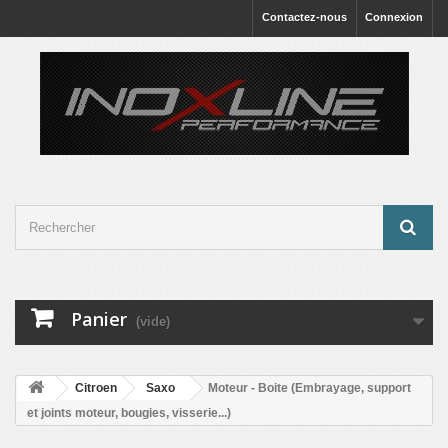
Contactez-nous
Connexion
Panier
(vide)
Citroen
Saxo
Moteur - Boite (Embrayage, support
et joints moteur, bougies, visserie...)