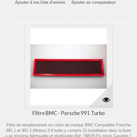
Ajouter à ma liste d'envies
Ajouter au comparateur
Filtre BMC - Porsche 991 Turbo
Filtre de remplacement en coton de marque BMC Compatible Porsche
991.1 et 991.2 (Moteur 3.8 turbo y compris S) Installation dans la boite
a air d'origine Nettoyable et réutilisable Ref: 798/20 En stock Garantie 1