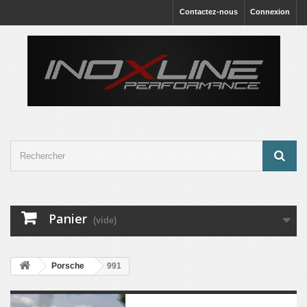
Contactez-nous
Connexion
Panier
(vide)
Porsche
991