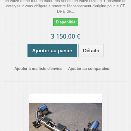
en valve fermé tout en étant très sonore en valve ouverte. L'absence de
catalyseur vous obligera a remettre l'échappement d'origine pour le CT
Délai de...
Disponible
3 150,00 €
Ajouter au panier
Détails
Ajouter à ma liste d'envies
Ajouter au comparateur