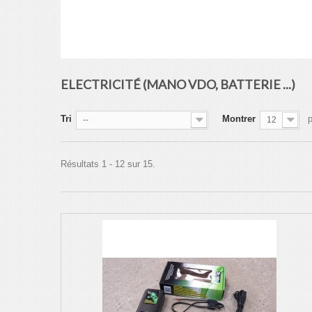
ELECTRICITÉ (MANO VDO, BATTERIE ...)
Tri
Montrer
--
12
Résultats 1 - 12 sur 15.