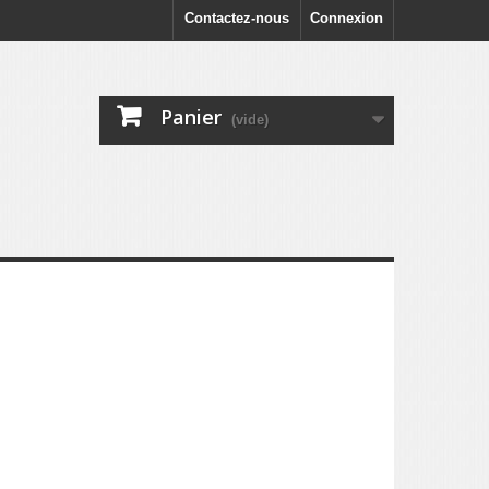
Contactez-nous
Connexion
Panier
(vide)