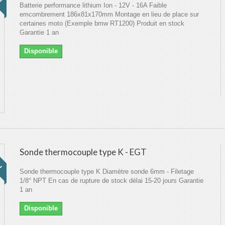
Batterie performance lithium Ion - 12V - 16A Faible
emcombrement 186x81x170mm Montage en lieu de place sur
certaines moto (Exemple bmw RT1200) Produit en stock
Garantie 1 an
Disponible
!
Sonde thermocouple type K - EGT
Sonde thermocouple type K Diamètre sonde 6mm - Filetage
1/8° NPT En cas de rupture de stock délai 15-20 jours Garantie
1 an
Disponible