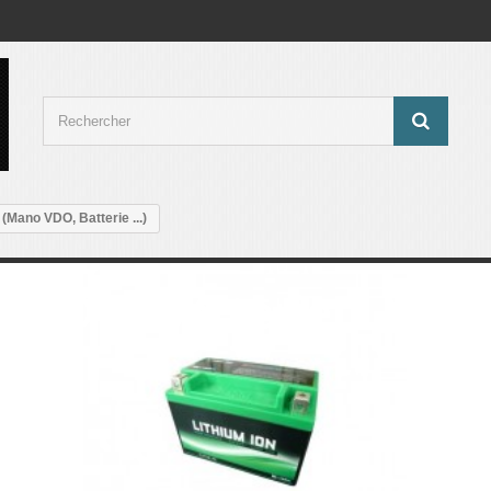
 (Mano VDO, Batterie ...)
o VDO, Batterie ...)