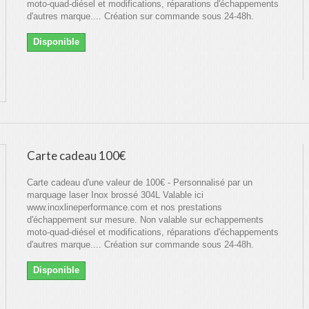
moto-quad-diésel et modifications, réparations d'échappements
d'autres marque.... Création sur commande sous 24-48h.
Disponible
Carte cadeau 100€
Carte cadeau d'une valeur de 100€ - Personnalisé par un
marquage laser Inox brossé 304L Valable ici
www.inoxlineperformance.com et nos prestations
d'échappement sur mesure. Non valable sur echappements
moto-quad-diésel et modifications, réparations d'échappements
d'autres marque.... Création sur commande sous 24-48h.
Disponible