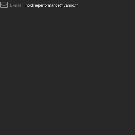
E-mail :
inoxlineperformance@yahoo.fr