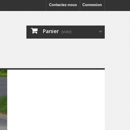
Contactez-nous
Connexion
Panier
(vide)