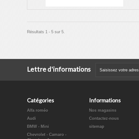
Résultats 1 - 5 sur 5.
Lettre d'informations
Catégories
Informations
Alfa roméo
Nos magasins
Audi
Contactez-nous
BMW - Mini
sitemap
Chevrolet - Camaro -