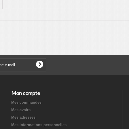
Mon compte
Mes commandes
Mes avoirs
Mes adresses
Mes informations personnelles