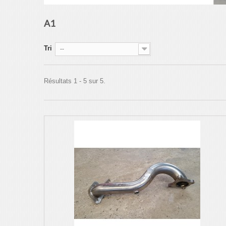
A1
Tri
--
Résultats 1 - 5 sur 5.