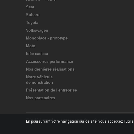
Seat
Subaru
Toyota
Volkswagen
Monoplace - prototype
Moto
Idée cadeau
Accessoires performance
Nos dernières réalisations
Notre véhicule
démonstration
Présentation de l'entreprise
Nos partenaires
© 2014
Logiciel e-commerce par PrestaShop™
En poursuivant votre navigation sur ce site, vous acceptez l'utili