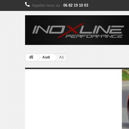
Appelez-nous au :
06 82 19 10 03
Audi
A1