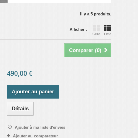
Il y a 5 produits.
Afficher :
Grille
Liste
Comparer (
0
)
490,00 €
Ajouter au panier
Détails
Ajouter à ma liste d'envies
Ajouter au comparateur