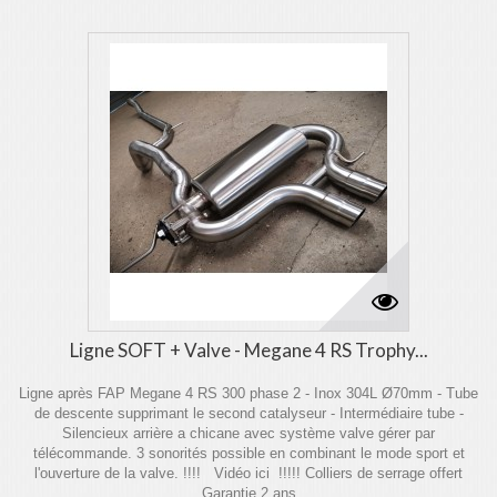
Ligne SOFT + Valve - Megane 4 RS Trophy...
Ligne après FAP Megane 4 RS 300 phase 2 - Inox 304L Ø70mm - Tube
de descente supprimant le second catalyseur - Intermédiaire tube -
Silencieux arrière a chicane avec système valve gérer par
télécommande. 3 sonorités possible en combinant le mode sport et
l'ouverture de la valve. !!!! Vidéo ici !!!!! Colliers de serrage offert
Garantie 2 ans