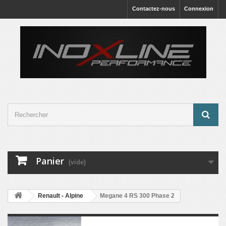
Contactez-nous
Connexion
Panier
(vide)
Renault - Alpine
Megane 4 RS 300 Phase 2