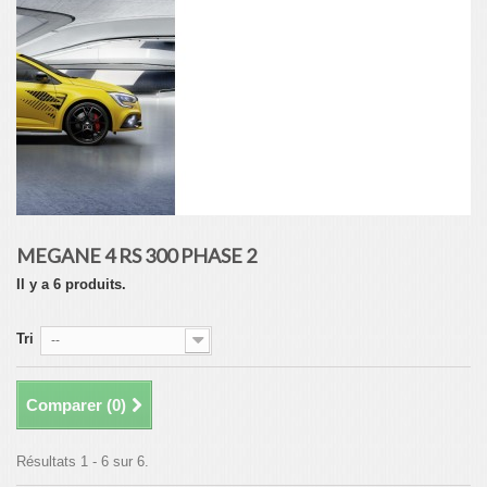
MEGANE 4 RS 300 PHASE 2
Il y a 6 produits.
Tri
--
Comparer (
0
)
Résultats 1 - 6 sur 6.