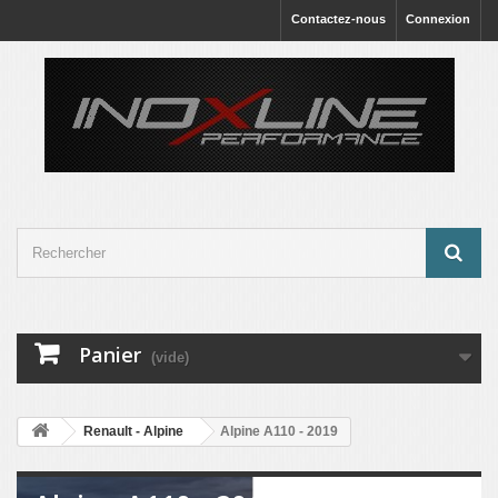
Contactez-nous
Connexion
Panier
(vide)
Renault - Alpine
Alpine A110 - 2019