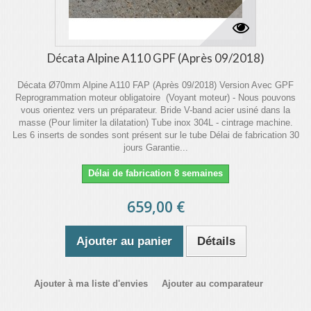
Décata Alpine A110 GPF (Après 09/2018)
Décata Ø70mm Alpine A110 FAP (Après 09/2018) Version Avec GPF
Reprogrammation moteur obligatoire (Voyant moteur) - Nous pouvons
vous orientez vers un préparateur. Bride V-band acier usiné dans la
masse (Pour limiter la dilatation) Tube inox 304L - cintrage machine.
Les 6 inserts de sondes sont présent sur le tube Délai de fabrication 30
jours Garantie...
Délai de fabrication 8 semaines
659,00 €
Ajouter au panier
Détails
Ajouter à ma liste d'envies
Ajouter au comparateur