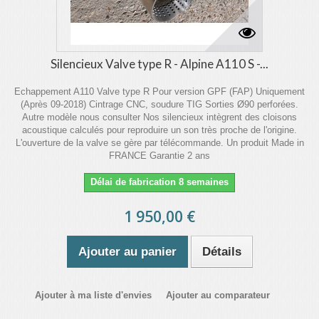
Silencieux Valve type R - Alpine A110 S -...
Echappement A110 Valve type R Pour version GPF (FAP) Uniquement
(Après 09-2018) Cintrage CNC, soudure TIG Sorties Ø90 perforées.
Autre modèle nous consulter Nos silencieux intègrent des cloisons
acoustique calculés pour reproduire un son très proche de l'origine.
L'ouverture de la valve se gère par télécommande. Un produit Made in
FRANCE Garantie 2 ans
Délai de fabrication 8 semaines
1 950,00 €
Ajouter au panier
Détails
Ajouter à ma liste d'envies
Ajouter au comparateur