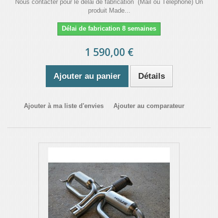
Nous contacter pour le délai de fabrication (Mail ou Téléphone) Un
produit Made...
Délai de fabrication 8 semaines
1 590,00 €
Ajouter au panier
Détails
Ajouter à ma liste d'envies
Ajouter au comparateur