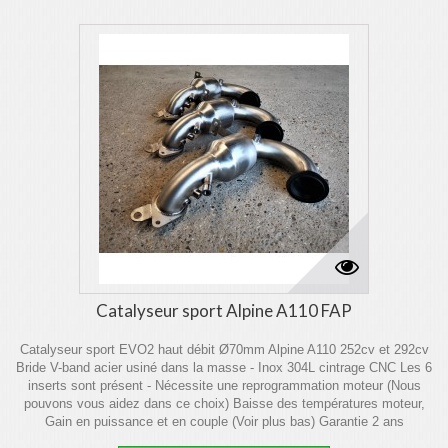
Catalyseur sport Alpine A110 FAP
Catalyseur sport EVO2 haut débit Ø70mm Alpine A110 252cv et 292cv
Bride V-band acier usiné dans la masse - Inox 304L cintrage CNC Les 6
inserts sont présent - Nécessite une reprogrammation moteur (Nous
pouvons vous aidez dans ce choix) Baisse des températures moteur,
Gain en puissance et en couple (Voir plus bas) Garantie 2 ans