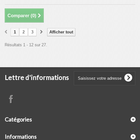
Comparer (
0
)
1
2
3
Afficher tout
Résultats 1 - 12 sur 27.
Lettre d'informations
Catégories
Informations