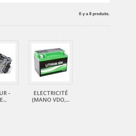
Il y a 8 produits.
R -
ELECTRICITÉ
...
(MANO VDO,...