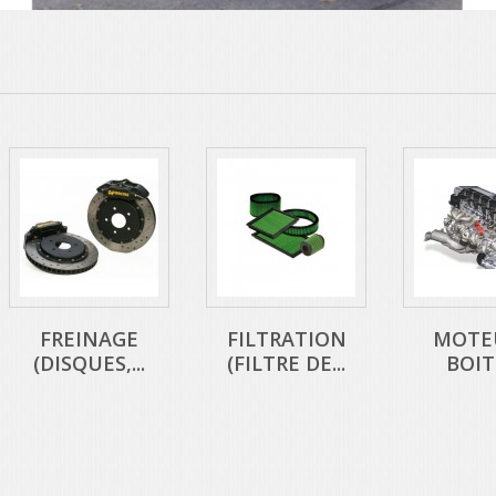
FREINAGE
FILTRATION
MOTEU
(DISQUES,...
(FILTRE DE...
BOITE