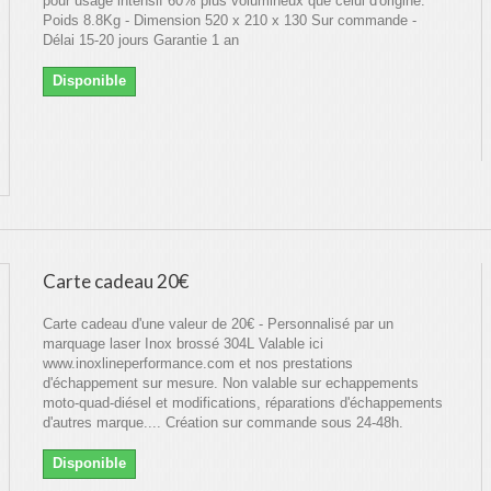
pour usage intensif 60% plus volumineux que celui d'origine.
Poids 8.8Kg - Dimension 520 x 210 x 130 Sur commande -
Délai 15-20 jours Garantie 1 an
Disponible
Carte cadeau 20€
Carte cadeau d'une valeur de 20€ - Personnalisé par un
marquage laser Inox brossé 304L Valable ici
www.inoxlineperformance.com et nos prestations
d'échappement sur mesure. Non valable sur echappements
moto-quad-diésel et modifications, réparations d'échappements
d'autres marque.... Création sur commande sous 24-48h.
Disponible