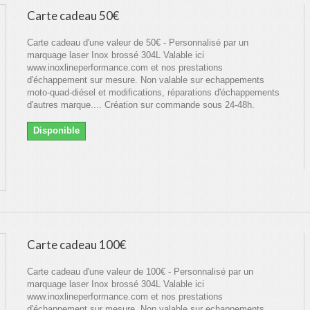
Carte cadeau 50€
Carte cadeau d'une valeur de 50€ - Personnalisé par un
marquage laser Inox brossé 304L Valable ici
www.inoxlineperformance.com et nos prestations
d'échappement sur mesure. Non valable sur echappements
moto-quad-diésel et modifications, réparations d'échappements
d'autres marque.... Création sur commande sous 24-48h.
Disponible
Carte cadeau 100€
Carte cadeau d'une valeur de 100€ - Personnalisé par un
marquage laser Inox brossé 304L Valable ici
www.inoxlineperformance.com et nos prestations
d'échappement sur mesure. Non valable sur echappements