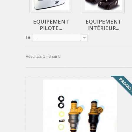
EQUIPEMENT
EQUIPEMENT
PILOTE...
INTÉRIEUR...
Tri
--
Résultats 1 - 8 sur 8.
PROMO 