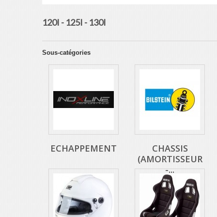
120I - 125I - 130I
Sous-catégories
ECHAPPEMENT
CHASSIS
(AMORTISSEUR
-...