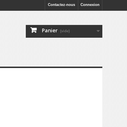
Contactez-nous
Connexion
Panier
(vide)