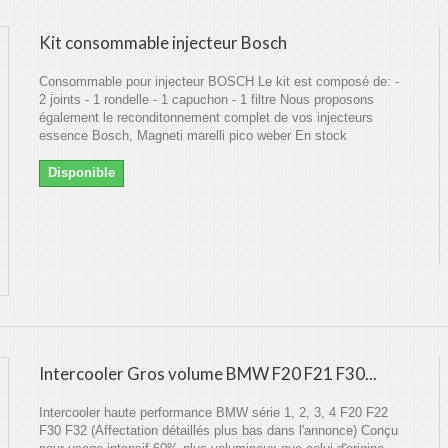
Kit consommable injecteur Bosch
Consommable pour injecteur BOSCH Le kit est composé de: -
2 joints - 1 rondelle - 1 capuchon - 1 filtre Nous proposons
également le reconditonnement complet de vos injecteurs
essence Bosch, Magneti marelli pico weber En stock
Disponible
Intercooler Gros volume BMW F20 F21 F30...
Intercooler haute performance BMW série 1, 2, 3, 4 F20 F22
F30 F32 (Affectation détaillés plus bas dans l'annonce) Conçu