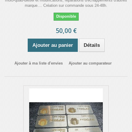
moto-quad-diésel et modifications, réparations d'échappements d'autres
marque.... Création sur commande sous 24-48h.
Disponible
50,00 €
Ajouter au panier
Détails
Ajouter à ma liste d'envies
Ajouter au comparateur