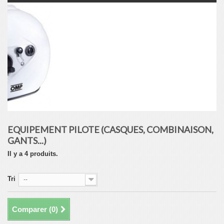
EQUIPEMENT PILOTE (CASQUES, COMBINAISON,
GANTS...)
Il y a 4 produits.
Tri
--
Comparer (
0
)