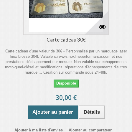
Carte cadeau 30€
Carte cadeau d'une valeur de 30€ - Personnalisé par un marquage laser
Inox brossé 304L Valable ici www.inoxlineperformance.com et nos
prestations d'échappement sur mesure. Non valable sur echappements
moto-quad-diésel et modifications, réparations d'échappements d'autres
marque.... Création sur commande sous 24-48h.
Disponible
30,00 €
Ajouter au panier
Détails
Ajouter à ma liste d'envies
Ajouter au comparateur