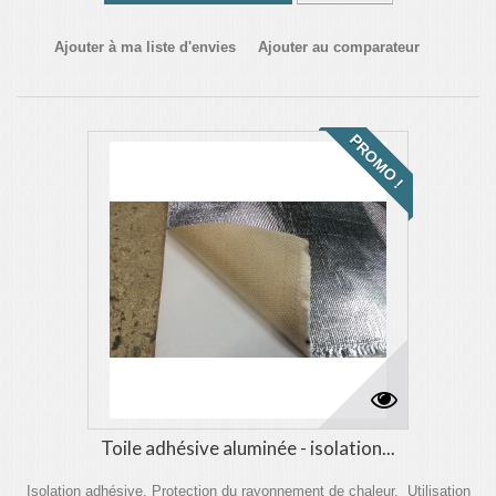
Ajouter à ma liste d'envies
Ajouter au comparateur
PROMO !
Toile adhésive aluminée - isolation...
Isolation adhésive. Protection du rayonnement de chaleur. Utilisation