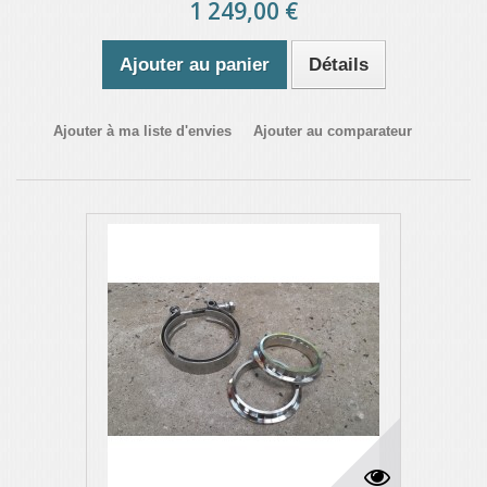
1 249,00 €
Ajouter au panier
Détails
Ajouter à ma liste d'envies
Ajouter au comparateur