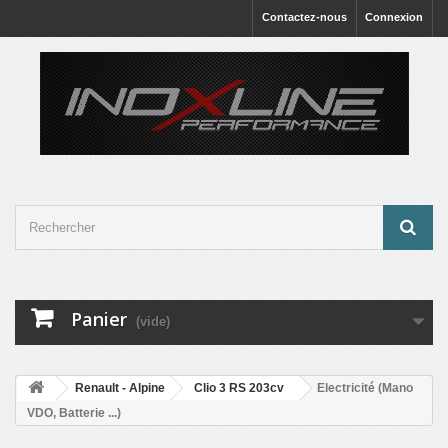
Contactez-nous
Connexion
Panier
(vide)
Renault - Alpine
Clio 3 RS 203cv
Electricité (Mano
VDO, Batterie ...)