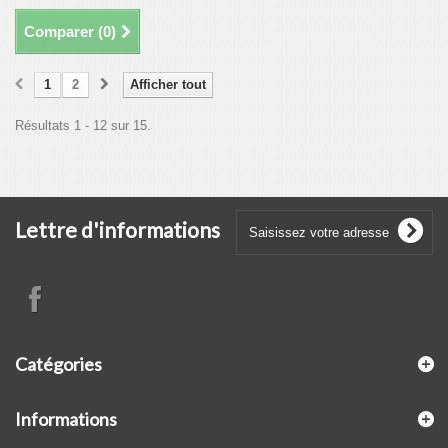
Comparer (
0
)
1
2
Afficher tout
Résultats 1 - 12 sur 15.
Lettre d'informations
Catégories
Informations