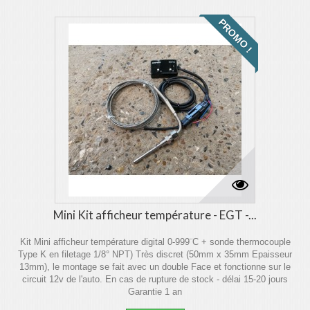
PROMO !
Mini Kit afficheur température - EGT -...
Kit Mini afficheur température digital 0-999¨C + sonde thermocouple
Type K en filetage 1/8° NPT) Très discret (50mm x 35mm Epaisseur
13mm), le montage se fait avec un double Face et fonctionne sur le
circuit 12v de l'auto. En cas de rupture de stock - délai 15-20 jours
Garantie 1 an