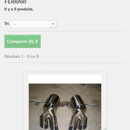
FERRARI
Il y a 9 produits.
Tri
--
Comparer (
0
)
Résultats 1 - 9 sur 9.