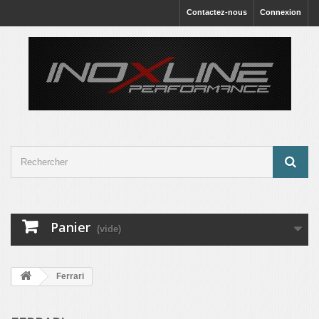
Contactez-nous
Connexion
Panier
(vide)
Ferrari