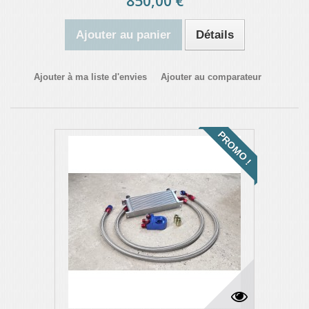
850,00 €
Ajouter au panier
Détails
Ajouter à ma liste d'envies
Ajouter au comparateur
PROMO !