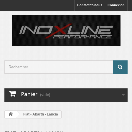
Contactez-nous
Connexion
Panier
(vide)
Fiat - Abarth - Lancia