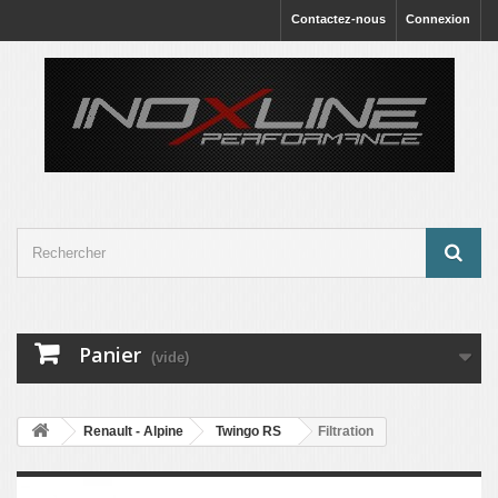
Contactez-nous
Connexion
Panier
(vide)
Renault - Alpine
Twingo RS
Filtration