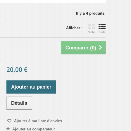
Il y a 4 produits.
Afficher :
Grille
Liste
Comparer (
0
)
20,00 €
Ajouter au panier
Détails
Ajouter à ma liste d'envies
Ajouter au comparateur