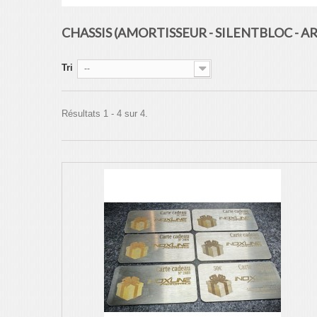
CHASSIS (AMORTISSEUR - SILENTBLOC - A
Tri
--
Résultats 1 - 4 sur 4.