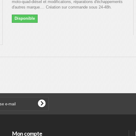
moto-quad-diésel et modifications, réparations d'échappements
d'autres marque.... Création sur commande sous 24-48h.
Disponible
Mon compte