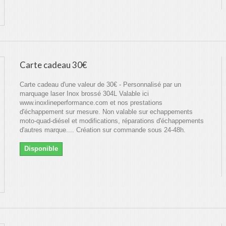
Carte cadeau 30€
Carte cadeau d'une valeur de 30€ - Personnalisé par un
marquage laser Inox brossé 304L Valable ici
www.inoxlineperformance.com et nos prestations
d'échappement sur mesure. Non valable sur echappements
moto-quad-diésel et modifications, réparations d'échappements
d'autres marque.... Création sur commande sous 24-48h.
Disponible