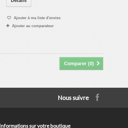
Détails
Ajouter à ma liste d'envies
Ajouter au comparateur
Comparer (
0
)
Nous suivre
Informations sur votre boutique