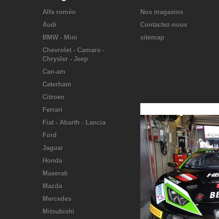
Alfa roméo
Nos magasins
Audi
Contactez-nous
BMW - Mini
sitemap
Chevrolet - Camaro -
Chrysler - Jeep
Can-am
Caterham
Citroen
Ferrari
Fiat - Abarth - Lancia
Ford
Jaguar
Honda
Maserati
Mazda
Mercedes
Mitsubishi