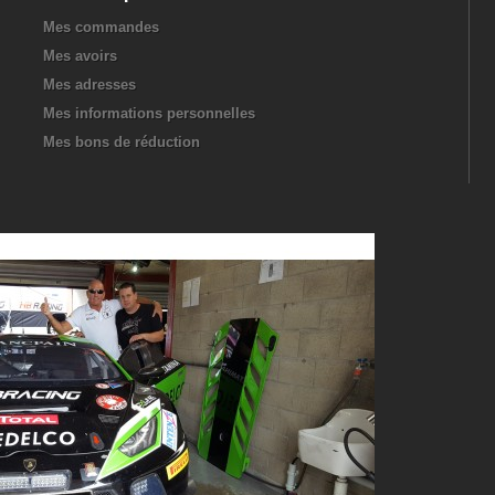
Mes commandes
Mes avoirs
Mes adresses
Mes informations personnelles
Mes bons de réduction