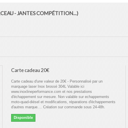
RCEAU - JANTES COMPÉTITION...)
Carte cadeau 20€
Carte cadeau d'une valeur de 20€ - Personnalisé par un
marquage laser Inox brossé 304L Valable ici
www.inoxlineperformance.com et nos prestations
d'échappement sur mesure. Non valable sur echappements
moto-quad-diésel et modifications, réparations d'échappements
d'autres marque.... Création sur commande sous 24-48h.
Disponible