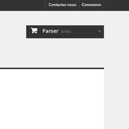
Contactez-nous
Connexion
Panier
(vide)