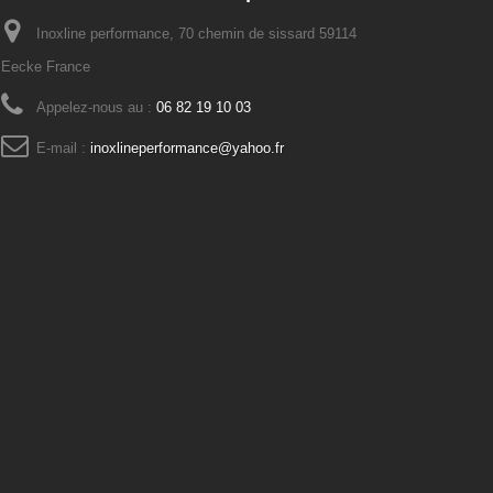
Inoxline performance, 70 chemin de sissard 59114
Eecke France
Appelez-nous au :
06 82 19 10 03
E-mail :
inoxlineperformance@yahoo.fr