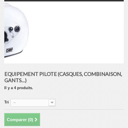
EQUIPEMENT PILOTE (CASQUES, COMBINAISON,
GANTS...)
Il y a 4 produits.
Tri
--
Comparer (
0
)