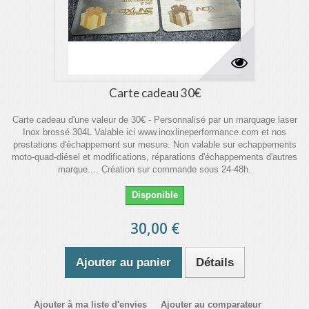
Carte cadeau 30€
Carte cadeau d'une valeur de 30€ - Personnalisé par un marquage laser
Inox brossé 304L Valable ici www.inoxlineperformance.com et nos
prestations d'échappement sur mesure. Non valable sur echappements
moto-quad-diésel et modifications, réparations d'échappements d'autres
marque.... Création sur commande sous 24-48h.
Disponible
30,00 €
Ajouter au panier
Détails
Ajouter à ma liste d'envies
Ajouter au comparateur