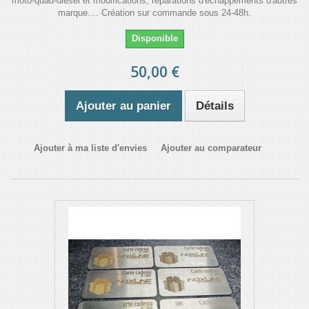
moto-quad-diésel et modifications, réparations d'échappements d'autres
marque.... Création sur commande sous 24-48h.
Disponible
50,00 €
Ajouter au panier
Détails
Ajouter à ma liste d'envies
Ajouter au comparateur