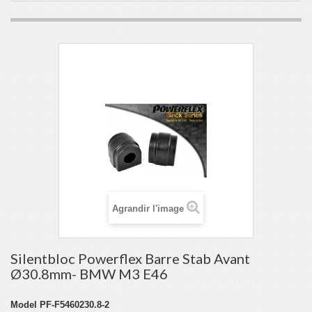
Agrandir l'image
Silentbloc Powerflex Barre Stab Avant
Ø30.8mm- BMW M3 E46
Model
PF-F5460230.8-2