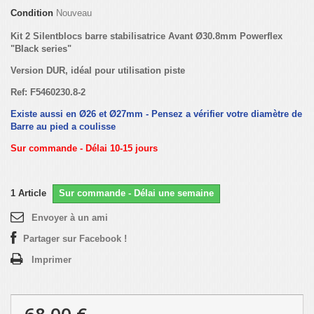
Condition
Nouveau
Kit 2 Silentblocs barre stabilisatrice Avant Ø30.8mm Powerflex
"Black series"
Version DUR, idéal pour utilisation piste
Ref:
F5460230.8-2
Existe aussi en Ø26 et Ø27mm - Pensez a vérifier votre diamètre de
Barre au pied a coulisse
Sur commande - Délai 10-15 jours
1
Article
Sur commande - Délai une semaine
Envoyer à un ami
Partager sur Facebook !
Imprimer