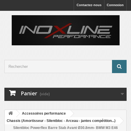
Contactez-nous
Connexion
Panier
(vide)
Accessoires performance
Chassis (Amortisseur - Silentbloc - Arceau - jantes compétition...)
Silentbloc Powerflex Barre Stab Avant Ø30.8mm- BMW M3 E46