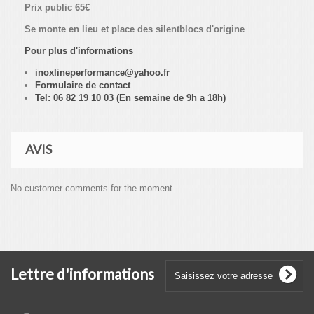
Prix public 65€
Se monte en lieu et place des silentblocs d'origine
Pour plus d'informations
inoxlineperformance@yahoo.fr
Formulaire de contact
Tel: 06 82 19 10 03 (En semaine de 9h a 18h)
AVIS
No customer comments for the moment.
Lettre d'informations