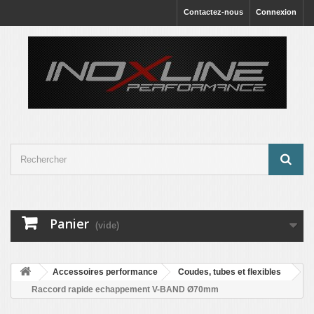
Contactez-nous
Connexion
Panier
(vide)
Accessoires performance
Coudes, tubes et flexibles
Raccord rapide echappement V-BAND Ø70mm