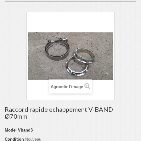
Agrandir l'image
Raccord rapide echappement V-BAND
Ø70mm
Model
Vband3
Condition
Nouveau