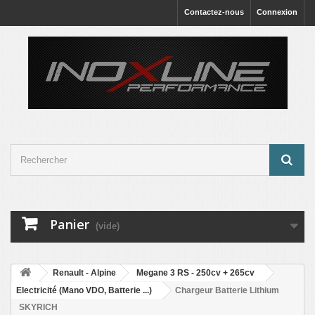
Contactez-nous
Connexion
Panier
(vide)
Renault - Alpine
Megane 3 RS - 250cv + 265cv
Electricité (Mano VDO, Batterie ...)
Chargeur Batterie Lithium
SKYRICH