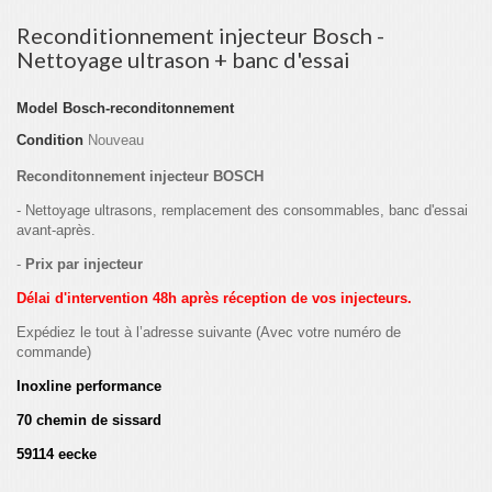
Reconditionnement injecteur Bosch -
Nettoyage ultrason + banc d'essai
Model
Bosch-reconditonnement
Condition
Nouveau
Reconditonnement injecteur BOSCH
- Nettoyage ultrasons, remplacement des consommables, banc d'essai
avant-après.
-
Prix par injecteur
Délai d'intervention 48h après réception de vos injecteurs.
Expédiez le tout à l’adresse suivante (Avec votre numéro de
commande)
Inoxline performance
70 chemin de sissard
59114 eecke