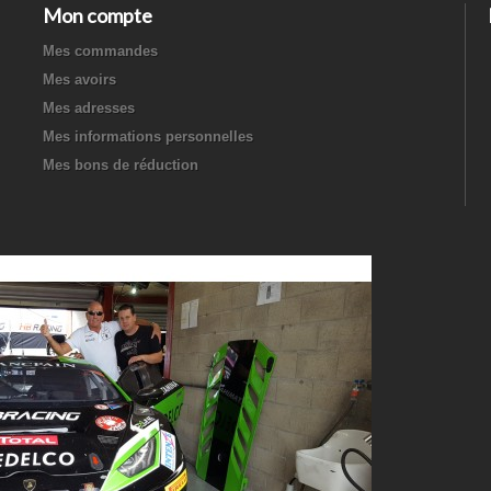
Mon compte
Mes commandes
Mes avoirs
Mes adresses
Mes informations personnelles
Mes bons de réduction