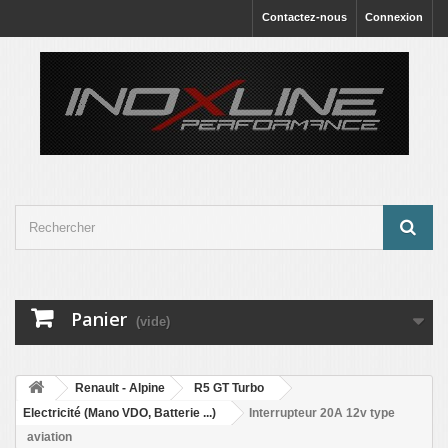
Contactez-nous
Connexion
Panier
(vide)
Renault - Alpine
R5 GT Turbo
Electricité (Mano VDO, Batterie ...)
Interrupteur 20A 12v type
aviation