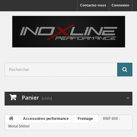
Contactez-nous
Connexion
Panier
(vide)
Accessoires performance
Freinage
RBF 600 -
Motul 500ml