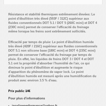
Résistance et stabilité thermiques extrêmement élevées: Le
point d'ébullition très élevé (593F / 312C) supérieur aux
fluides conventionnels DOT 5.1 / DOT 5 (260C mini) et DOT 4
(230C mini) permet de conserver l'efficacité du freinage
même lorsque les freins sont extrêmement sollicités.
Efficacité par temps de pluie: Le point d'ébullition humide
très élevé (420F / 216C) supérieur aux fluides conventionnels
DOT 5.1 non silicone base (180C mini) et DOT 4 (155C mini)
permet de conserver l'efficacité du freinage par temps de
pluie. En effet, les liquides de freins DOT 3 / DOT 4 et DOT
5.1 ont la propriété d'absorber l'humidité de l'air, ce qui
diminue le point d'ébullition et augmente le risque
d'apparition du phénomène de vapor lock. Le point
d'ébullition humide est mesuré après une humidification du
produit avec environ 3.5 % d'eau.
Prix public
14€
Pour plus d'informations
inoxlineperformance@yahoo.fr