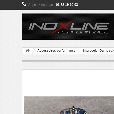
Appelez-nous au :
06 82 19 10 03
Accessoires performance
Intercooler Dump val