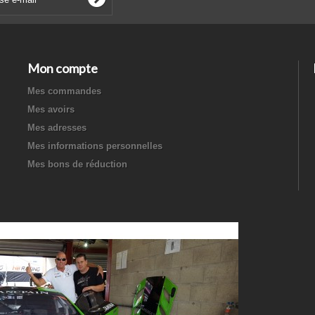
Mon compte
Mes commandes
Mes avoirs
Mes adresses
Mes informations personnelles
Mes bons de réduction