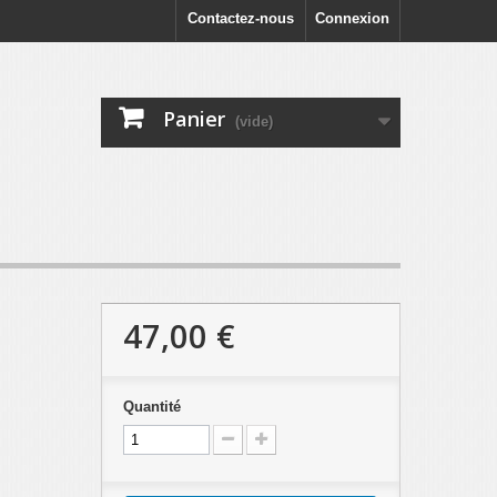
Contactez-nous
Connexion
Panier
(vide)
47,00 €
Quantité