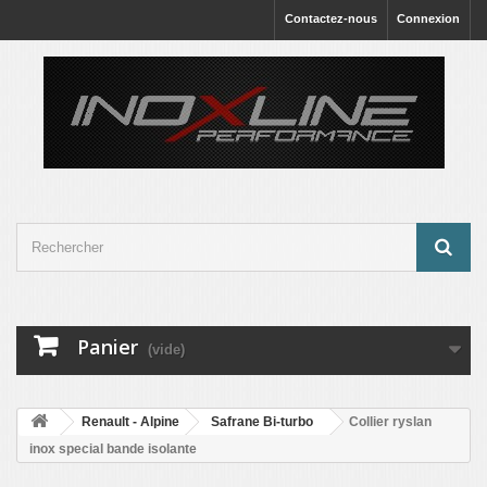
Contactez-nous
Connexion
Panier
(vide)
Renault - Alpine
Safrane Bi-turbo
Collier ryslan
inox special bande isolante