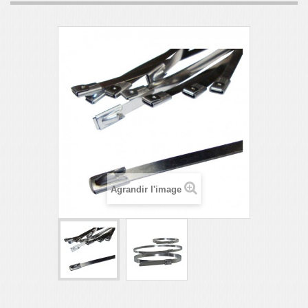
Agrandir l'image