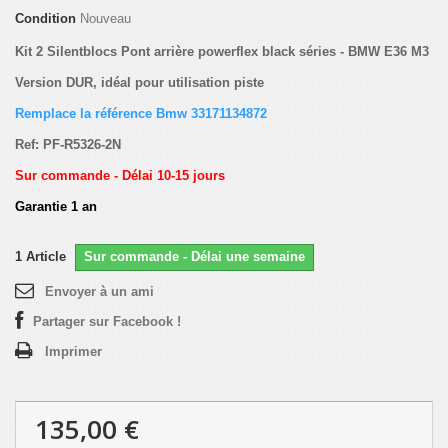
Condition
Nouveau
Kit 2 Silentblocs Pont arrière powerflex black séries - BMW E36 M3
Version DUR, idéal pour utilisation piste
Remplace la référence Bmw 33171134872
Ref: PF-R5326-2N
Sur commande - Délai 10-15 jours
Garantie 1 an
1
Article
Sur commande - Délai une semaine
Envoyer à un ami
Partager sur Facebook !
Imprimer
135,00 €