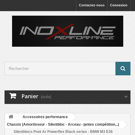
Contactez-nous
Connexion
Panier
(vide)
Accessoires performance
Chassis (Amortisseur - Silentbloc - Arceau - jantes compétition...)
Silentblocs Pont Ar Powerflex Black series - BMW M3 E36