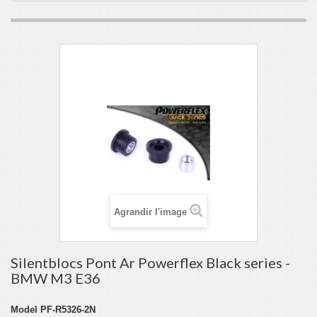
Agrandir l'image
Silentblocs Pont Ar Powerflex Black series -
BMW M3 E36
Model
PF-R5326-2N