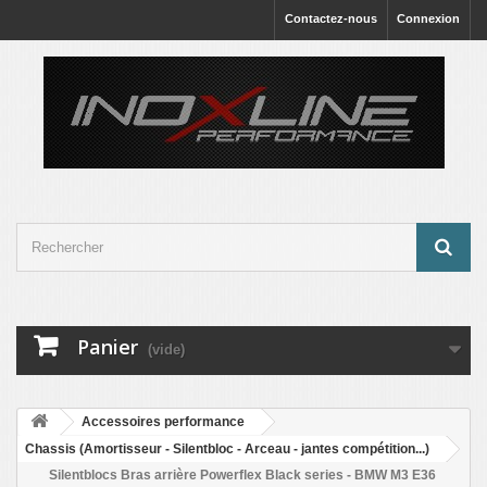
Contactez-nous
Connexion
Panier
(vide)
Accessoires performance
Chassis (Amortisseur - Silentbloc - Arceau - jantes compétition...)
Silentblocs Bras arrière Powerflex Black series - BMW M3 E36