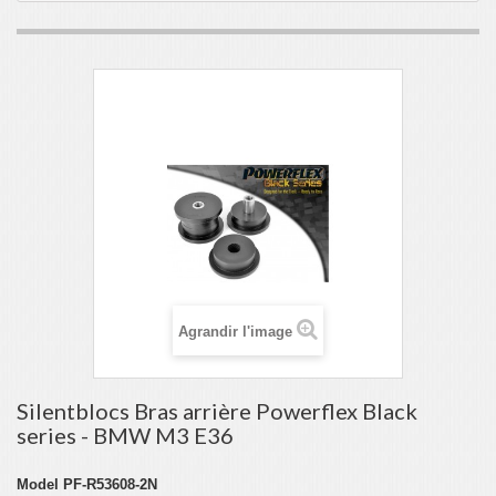
Agrandir l'image
Silentblocs Bras arrière Powerflex Black
series - BMW M3 E36
Model
PF-R53608-2N